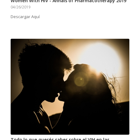
Women With HIV - Annals of Pharmacotherapy 2019
04/26/2019
Descargar Aquí
Todo lo que querés saber sobre el VIH en las