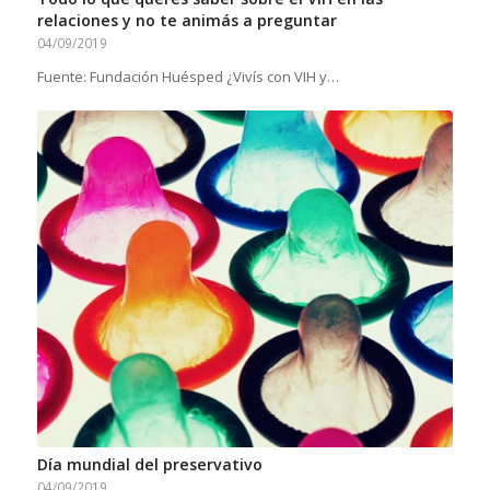
relaciones y no te animás a preguntar
04/09/2019
Fuente: Fundación Huésped ¿Vivís con VIH y…
Día mundial del preservativo
04/09/2019