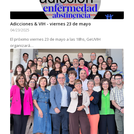
Adicciones & VIH - viernes 23 de mayo
04/23/2025
El próximo viernes 23 de mayo a las 18hs, GeUVIH
organizará…