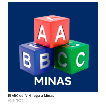
El ABC del VIH llega a Minas
06/24/2026