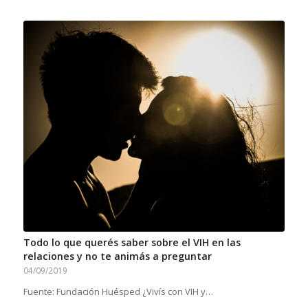
Todo lo que querés saber sobre el VIH en las
relaciones y no te animás a preguntar
04/09/2019
Fuente: Fundación Huésped ¿Vivís con VIH y…