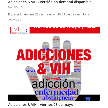
Adicciones & VIH - versión on demand disponible
06/06/2025
El pasado viernes 23 de mayo en ANDA se desarrolló la
actividad…
Adicciones & VIH - viernes 23 de mayo