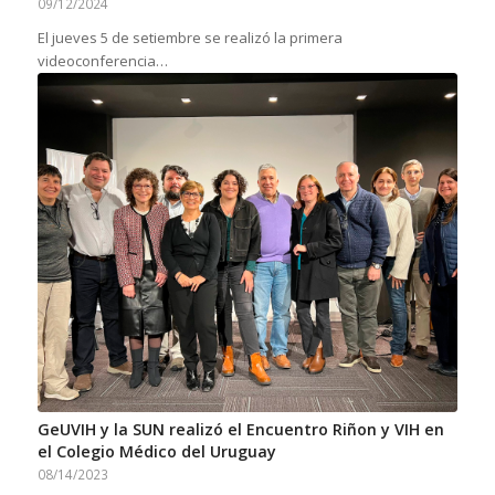
09/12/2024
El jueves 5 de setiembre se realizó la primera
videoconferencia…
GeUVIH y la SUN realizó el Encuentro Riñon y VIH en
el Colegio Médico del Uruguay
08/14/2023