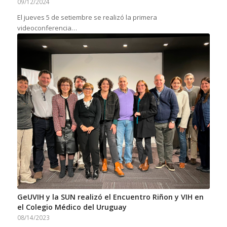
09/12/2024
El jueves 5 de setiembre se realizó la primera
videoconferencia…
GeUVIH y la SUN realizó el Encuentro Riñon y VIH en
el Colegio Médico del Uruguay
08/14/2023