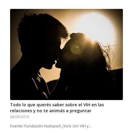
Todo lo que querés saber sobre el VIH en las
relaciones y no te animás a preguntar
04/09/2019
Fuente: Fundación Huésped ¿Vivís con VIH y…