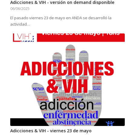
Adicciones & VIH - versión on demand disponible
06/06/2025
El pasado viernes 23 de mayo en ANDA se desarrolló la
actividad…
Adicciones & VIH - viernes 23 de mayo