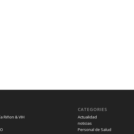
CATEGORIES
ía Riñon & VIH
Actualidad
noticias
SO
Personal de Salud