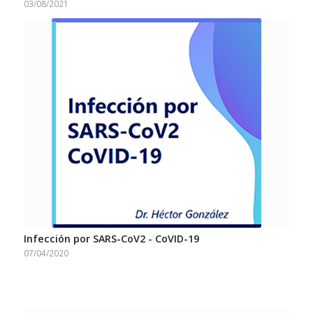
03/08/2021
Infección por SARS-CoV2 - CoVID-19
07/04/2020