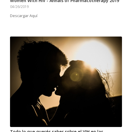
Women With HIV - Annals of Pharmacotherapy 2019
04/26/2019
Descargar Aquí
Todo lo que querés saber sobre el VIH en las