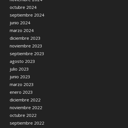
octubre 2024
septiembre 2024
junio 2024
marzo 2024
diciembre 2023
noviembre 2023
septiembre 2023
agosto 2023
julio 2023
junio 2023
marzo 2023
enero 2023
diciembre 2022
noviembre 2022
octubre 2022
septiembre 2022