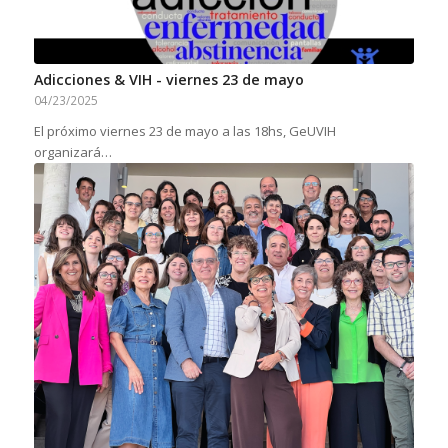
Adicciones & VIH - viernes 23 de mayo
04/23/2025
El próximo viernes 23 de mayo a las 18hs, GeUVIH
organizará…