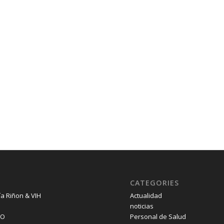
CATEGORIES
ía Riñon & VIH
Actualidad
noticias
SO
Personal de Salud