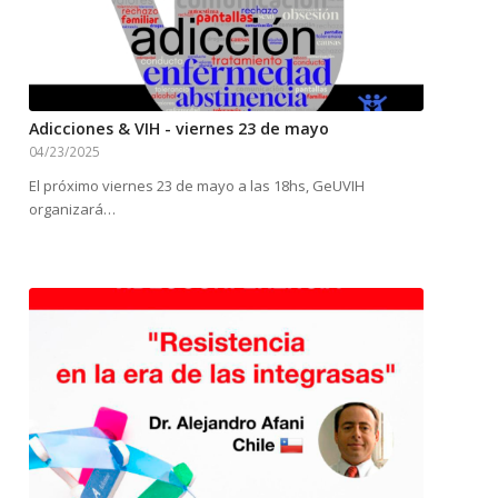
Adicciones & VIH - viernes 23 de mayo
04/23/2025
El próximo viernes 23 de mayo a las 18hs, GeUVIH
organizará…