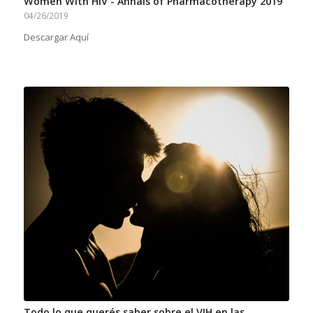
Women With HIV - Annals of Pharmacotherapy 2019
04/26/2019
Descargar Aquí
Todo lo que querés saber sobre el VIH en las