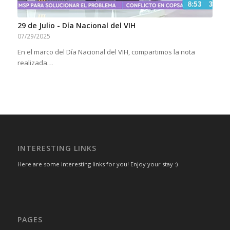
29 de Julio - Día Nacional del VIH
07/29/2025
En el marco del Día Nacional del VIH, compartimos la nota
realizada…
INTERESTING LINKS
Here are some interesting links for you! Enjoy your stay :)
PAGES