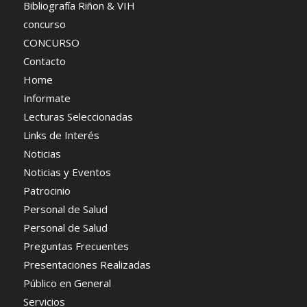
Bibliografía Riñon & VIH
concurso
CONCURSO
Contacto
Home
Informate
Lecturas Seleccionadas
Links de Interés
Noticias
Noticias y Eventos
Patrocinio
Personal de Salud
Personal de Salud
Preguntas Frecuentes
Presentaciones Realizadas
Público en General
Servicios