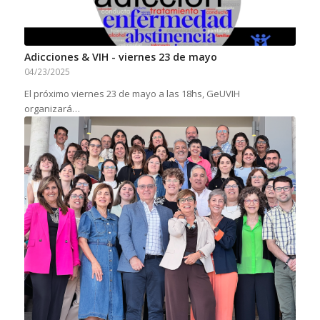
Adicciones & VIH - viernes 23 de mayo
04/23/2025
El próximo viernes 23 de mayo a las 18hs, GeUVIH
organizará…