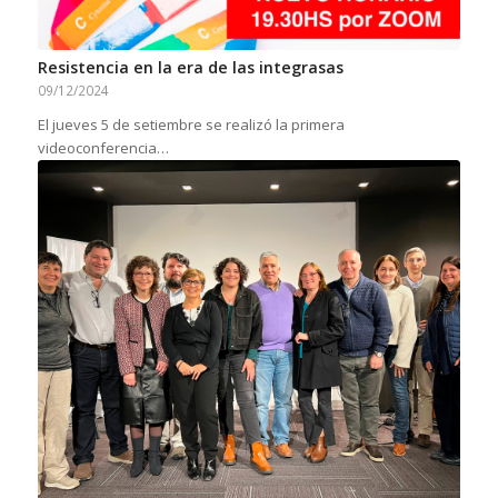
Resistencia en la era de las integrasas
09/12/2024
El jueves 5 de setiembre se realizó la primera
videoconferencia…