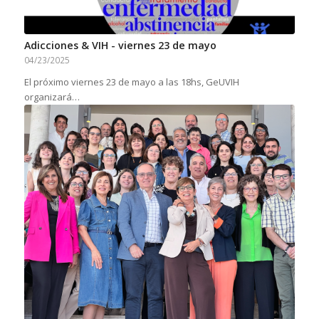
Adicciones & VIH - viernes 23 de mayo
04/23/2025
El próximo viernes 23 de mayo a las 18hs, GeUVIH
organizará…