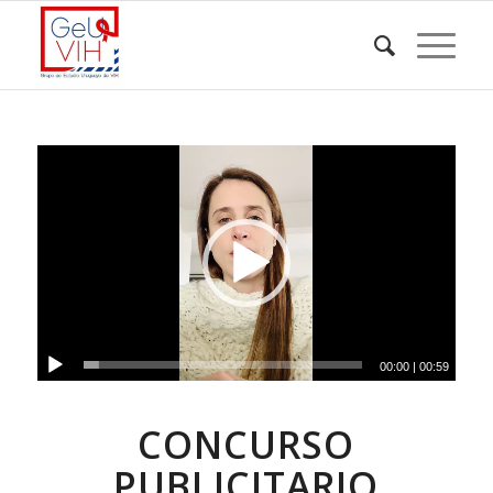
00:00
|
00:59
CONCURSO
PUBLICITARIO