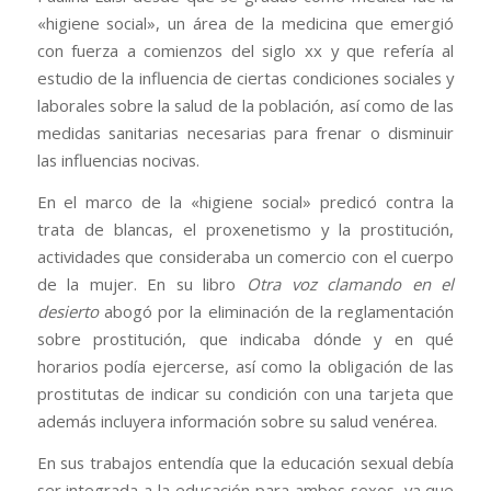
«higiene social», un área de la medicina que emergió
con fuerza a comienzos del siglo xx y que refería al
estudio de la influencia de ciertas condiciones sociales y
laborales sobre la salud de la población, así como de las
medidas sanitarias necesarias para frenar o disminuir
las influencias nocivas.
En el marco de la «higiene social» predicó contra la
trata de blancas, el proxenetismo y la prostitución,
actividades que consideraba un comercio con el cuerpo
de la mujer. En su libro
Otra voz clamando en el
desierto
abogó por la eliminación de la reglamentación
sobre prostitución, que indicaba dónde y en qué
horarios podía ejercerse, así como la obligación de las
prostitutas de indicar su condición con una tarjeta que
además incluyera información sobre su salud venérea.​
En sus trabajos entendía que la educación sexual debía
ser integrada a la educación para ambos sexos, ya que