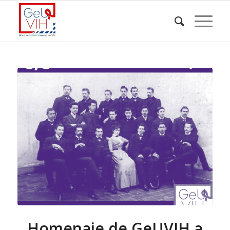
Homenaje de GeUVIH a