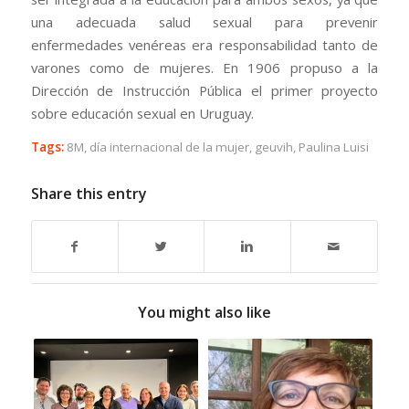
una adecuada salud sexual para prevenir
enfermedades venéreas era responsabilidad tanto de
varones como de mujeres.​ En 1906 propuso a la
Dirección de Instrucción Pública el primer proyecto
sobre educación sexual en Uruguay.​
Tags:
8M
,
día internacional de la mujer
,
geuvih
,
Paulina Luisi
Share this entry
You might also like