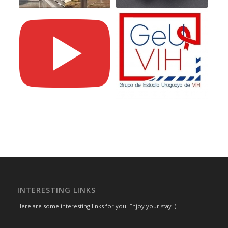
INTERESTING LINKS
Here are some interesting links for you! Enjoy your stay :)