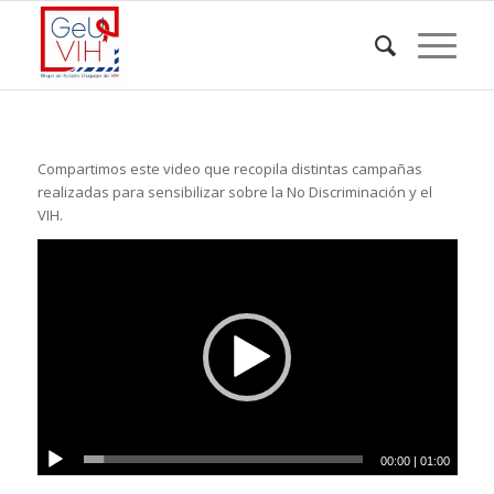
Compartimos este video que recopila distintas campañas
realizadas para sensibilizar sobre la No Discriminación y el
VIH.
00:00
|
01:00