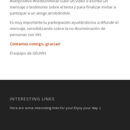
#serpositivo #nodiscriminar subir un video o escribir un
mensaje o testimonio sobre el tema y para finalizar invitar a
participar a un amigo arrobándolo.
Es muy importante tu participación ayudándonos a difundir el
mensaje, sensibilizando sobre la no discriminación de
personas con VIH.
Contamos contigo, gracias!
El equipo de GEUVIH.
INTERESTING LINKS
Here are some interesting links for you! Enjoy your stay :)